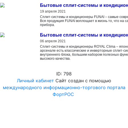
Бытовые сплит-системы и кондицио
19 апреля 2021
Сплит-системы и кондиционеры FUNAI – самые совре
Вся продукция FUNAI воплощает в жизнь то, что на 
прибора.
Бытовые сплит-системы и кондицио
06 апреля 2021
Сплит-системы и кондиционеры ROYAL Clima – японск
арсенале есть классические и инверторные сплит-с
внутреннего блока, большим набором полезных фун
высокого качества.
ID: 798
Личный кабинет
Сайт создан с помощью
международного информационно-торгового портала
ФортРОС