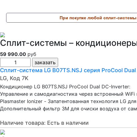
При покупке любой сплит-системы
Сплит-системы – кондиционеры 
59 990.00
руб
Сплит-система LG B07TS.NSJ серия ProCool Dual
LG, Код 7K
Кондиционер LG B07TS.NSJ ProCool Dual DC-Inverter:
Управление и самодиагностика через встроенный WiFi
Plasmaster Ionizer - Запатентованная технология LG д
Дополнительный фильтр 3M для очиски воздуха от само
Наличие товара:
Есть в наличии