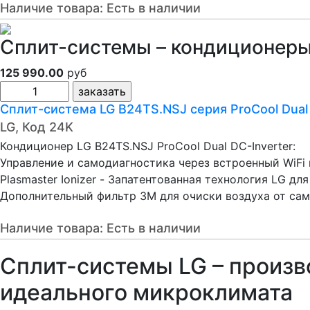
Наличие товара:
Есть в наличии
Сплит-системы – кондиционеры 
125 990.00
руб
Сплит-система LG B24TS.NSJ серия ProCool Dual
LG, Код 24K
Кондиционер LG B24TS.NSJ ProCool Dual DC-Inverter:
Управление и самодиагностика через встроенный WiFi
Plasmaster Ionizer - Запатентованная технология LG д
Дополнительный фильтр 3M для очиски воздуха от само
Наличие товара:
Есть в наличии
Сплит-системы LG – произ
идеального микроклимата