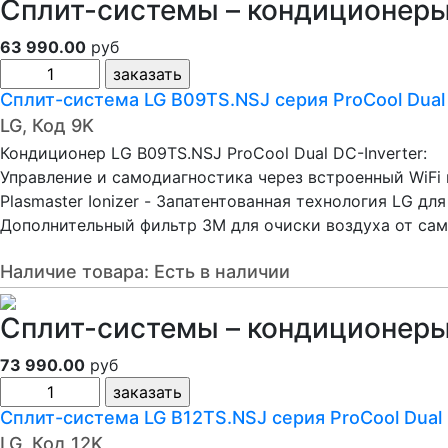
Сплит-системы – кондиционеры 
63 990.00
руб
Сплит-система LG B09TS.NSJ серия ProCool Dual
LG, Код 9K
Кондиционер LG B09TS.NSJ ProCool Dual DC-Inverter:
Управление и самодиагностика через встроенный WiFi
Plasmaster Ionizer - Запатентованная технология LG д
Дополнительный фильтр 3M для очиски воздуха от само
Наличие товара:
Есть в наличии
Сплит-системы – кондиционеры 
73 990.00
руб
Сплит-система LG B12TS.NSJ серия ProCool Dual
LG, Код 12K